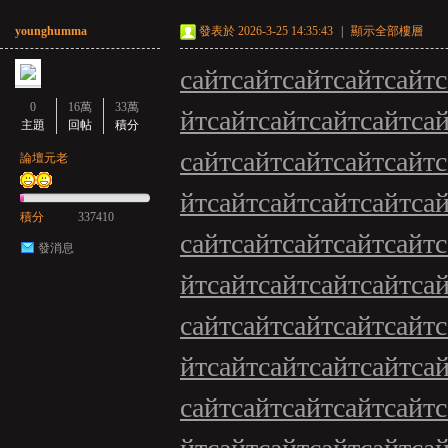
younghumma
發表於 2026-3-25 14:35:43
|
顯示全部樓層
сайт
сайт
сайт
сайт
сайт
с
0
16萬
33萬
йт
сайт
сайт
сайт
сайт
са
主題
回帖
積分
сайт
сайт
сайт
сайт
сайт
с
論壇元老
йт
сайт
сайт
сайт
сайт
са
積分
337410
сайт
сайт
сайт
сайт
сайт
с
發消息
йт
сайт
сайт
сайт
сайт
са
сайт
сайт
сайт
сайт
сайт
с
йт
сайт
сайт
сайт
сайт
са
сайт
сайт
сайт
сайт
сайт
с