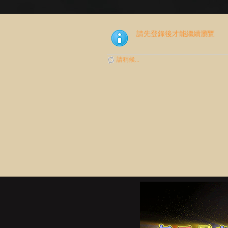
請先登錄後才能繼續瀏覽
請稍候...