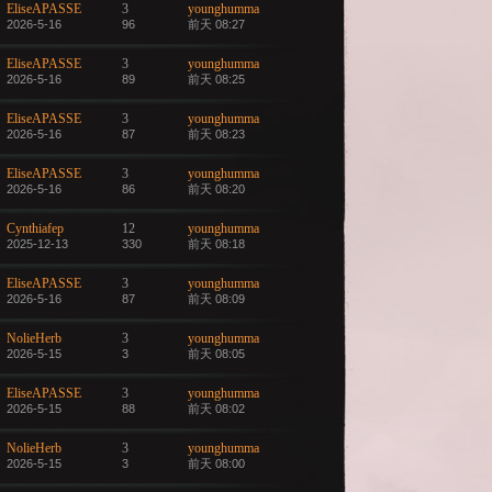
EliseAPASSE
3
younghumma
2026-5-16
96
前天 08:27
EliseAPASSE
3
younghumma
2026-5-16
89
前天 08:25
EliseAPASSE
3
younghumma
2026-5-16
87
前天 08:23
EliseAPASSE
3
younghumma
2026-5-16
86
前天 08:20
Cynthiafep
12
younghumma
2025-12-13
330
前天 08:18
EliseAPASSE
3
younghumma
2026-5-16
87
前天 08:09
NolieHerb
3
younghumma
2026-5-15
3
前天 08:05
EliseAPASSE
3
younghumma
2026-5-15
88
前天 08:02
NolieHerb
3
younghumma
2026-5-15
3
前天 08:00