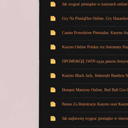
Jak wygrać pieniądze w kasynach onlin
亞
Gry Na PieniąDze Online, Gry Hazardo
Casino Prawdziwe Pieniadze, Kasyno A
Kasyno Online Polskie tez Automaty Ha
ПРОМОКОД 1WIN куда девать бонусы
天
Kasyno Black Jack, Jednoręki Bandyta N
Hotspot Maszyny Online, Red Ball Gra 
Bonus Za Rejestracje Kasyno oraz Kasy
Jak najłatwiej wygrać pieniądze w inte
堂