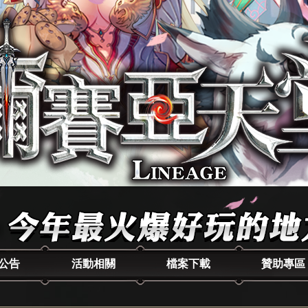
公告
活動相關
檔案下載
贊助專區