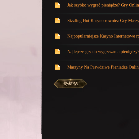
Jak szybko wygrać pieniądze? Gry Onlin
Sizzling Hot Kasyno rowniez Gry Masz
Najpopularniejsze Kasyno Internetowe r
Najlepsze gry do wygrywania pieniędzy?
：
Maszyny Na Prawdziwe Pieniadze Online
LI