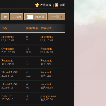
收藏本版
|
訂閱
10
... 1000
/ 1000 頁
下一頁
作者
回復/查看
最後發表
Stuartfraby
0
Stuartfraby
昨天 15:48
7
昨天 15:48
Cynthiafep
16
Robertmic
2025-12-13
363
昨天 07:13
Robertmic
1
Robertmic
前天 21:09
13
前天 21:11
EliseAPASSE
4
Robertmic
2026-5-16
101
前天 11:37
EliseAPASSE
4
Robertmic
2026-5-15
99
前天 08:34
NolieHerb
3
younghumma
2026-5-16
4
前天 08:30