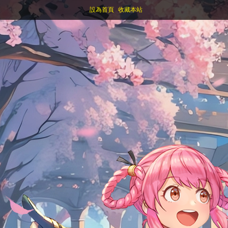
設為首頁
收藏本站