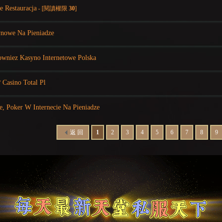
e Restauracja
- [閱讀權限
30
]
ynowe Na Pieniadze
owniez Kasyno Internetowe Polska
 Casino Total Pl
, Poker W Internecie Na Pieniadze
返 回
1
2
3
4
5
6
7
8
9