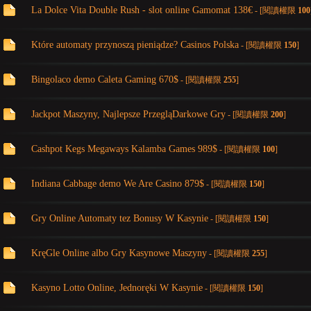
La Dolce Vita Double Rush - slot online Gamomat 138€
- [閱讀權限
100
亞
Które automaty przynoszą pieniądze? Casinos Polska
- [閱讀權限
150
]
Bingolaco demo Caleta Gaming 670$
- [閱讀權限
255
]
Jackpot Maszyny, Najlepsze PrzegląDarkowe Gry
- [閱讀權限
200
]
Cashpot Kegs Megaways Kalamba Games 989$
- [閱讀權限
100
]
天
Indiana Cabbage demo We Are Casino 879$
- [閱讀權限
150
]
Gry Online Automaty tez Bonusy W Kasynie
- [閱讀權限
150
]
KręGle Online albo Gry Kasynowe Maszyny
- [閱讀權限
255
]
Kasyno Lotto Online, Jednoręki W Kasynie
- [閱讀權限
150
]
堂