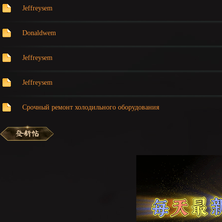
Jeffreysem
Donaldwem
Jeffreysem
Jeffreysem
：
Срочный ремонт холодильного оборудования
LI