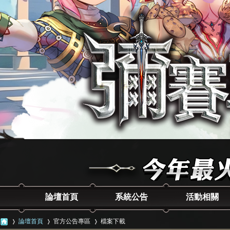
論壇首頁
系統公告
活動相關
論壇首頁
官方公告專區
檔案下載