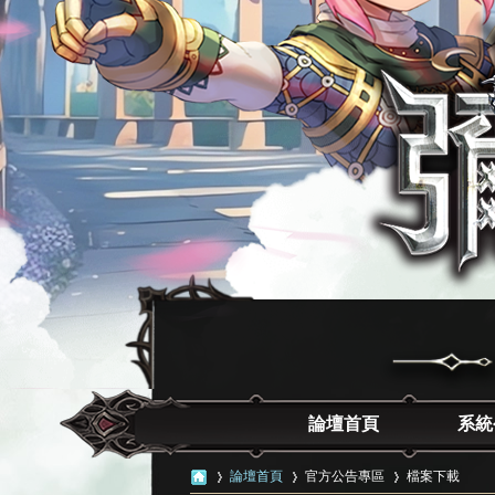
論壇首頁
系統
論壇首頁
官方公告專區
檔案下載