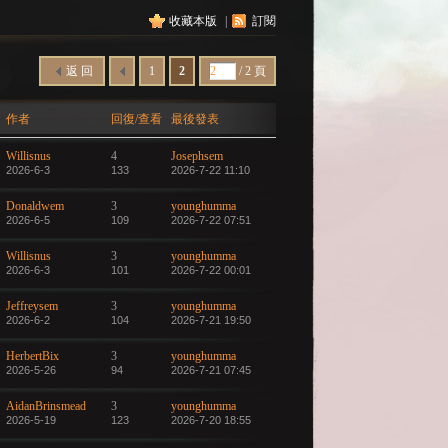
收藏本版
|
訂閱
返 回
1
2
/ 2 頁
作者
回復/查看
最後發表
Willisnus
4
Josephsem
2026-6-3
133
2026-7-22 11:10
Donaldwem
3
younghumma
2026-6-5
109
2026-7-22 07:51
Willisnus
3
younghumma
2026-6-3
101
2026-7-22 00:01
Jeffreysem
3
younghumma
2026-6-2
104
2026-7-21 19:50
HerbertBix
3
younghumma
2026-5-26
94
2026-7-21 07:45
AidanBrinsmead
3
younghumma
2026-5-19
123
2026-7-20 18:55