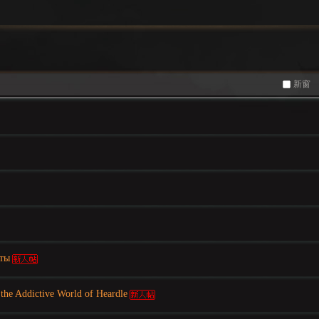
新窗
нты
the Addictive World of Heardle