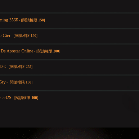
aming 356¥
- [閱讀權限
150
]
o Gier
- [閱讀權限
150
]
 De Apostar Online
- [閱讀權限
200
]
12€
- [閱讀權限
255
]
 Gry
- [閱讀權限
150
]
s 332$
- [閱讀權限
100
]