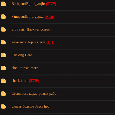
BbsbpauriBtjrargymjhx
亞
VmupauriBtjrargypxei
этот сайт Даркнет ссылки
веб-сайте Тор ссылки
Clicking Here
天
click to read more
check it out
Стоимость кадастровых работ
узнать больше Здесь hpc
堂