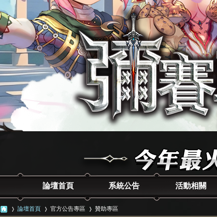
論壇首頁
系統公告
活動相關
論壇首頁
官方公告專區
贊助專區