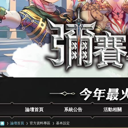
論壇首頁
系統公告
活動相關
論壇首頁
官方資料專區
基本設定