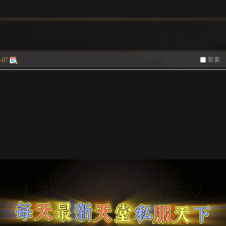
新窗
-07