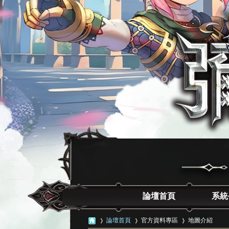
論壇首頁
系統
論壇首頁
官方資料專區
地圖介紹