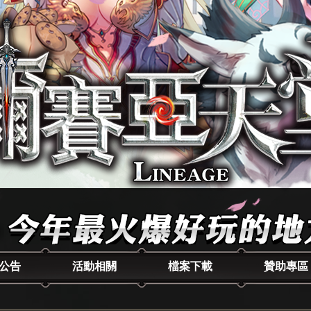
公告
活動相關
檔案下載
贊助專區