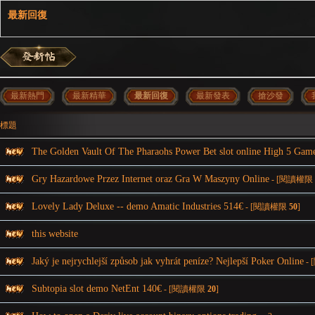
最新回復
彌
›
最新熱門
最新精華
最新回復
最新發表
搶沙發
標題
The Golden Vault Of The Pharaohs Power Bet slot online High 5 Gam
Gry Hazardowe Przez Internet oraz Gra W Maszyny Online
- [閱讀權限
賽
Lovely Lady Deluxe -- demo Amatic Industries 514€
- [閱讀權限
50
]
this website
Jaký je nejrychlejší způsob jak vyhrát peníze? Nejlepší Poker Online
-
Subtopia slot demo NetEnt 140€
- [閱讀權限
20
]