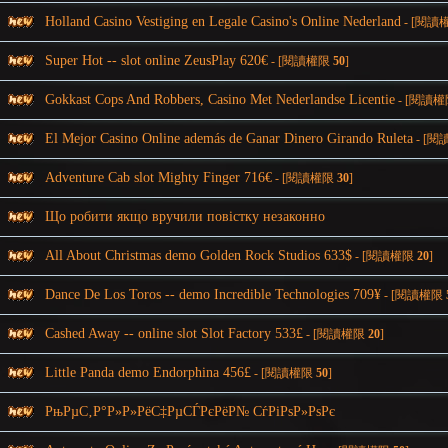
Holland Casino Vestiging en Legale Casino's Online Nederland
- [閱讀
Super Hot -- slot online ZeusPlay 620€
- [閱讀權限
50
]
Gokkast Cops And Robbers, Casino Met Nederlandse Licentie
- [閱讀
El Mejor Casino Online además de Ganar Dinero Girando Ruleta
- [
：
Adventure Cab slot Mighty Finger 716€
- [閱讀權限
30
]
Що робити якщо вручили повістку незаконно
All About Christmas demo Golden Rock Studios 633$
- [閱讀權限
20
]
Dance De Los Toros -- demo Incredible Technologies 709¥
- [閱讀權限
Cashed Away -- online slot Slot Factory 533£
- [閱讀權限
20
]
Little Panda demo Endorphina 456£
LI
- [閱讀權限
50
]
РњРµС‚Р°Р»Р»РёС‡РµСЃРєРёР№ СѓРіРѕР»РѕРє