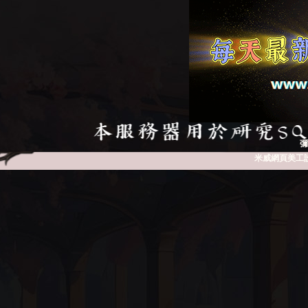
彌
米威網頁美工