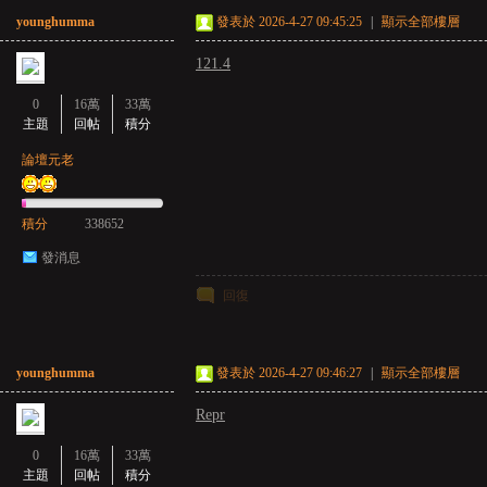
younghumma
發表於 2026-4-27 09:45:25
|
顯示全部樓層
亞
121.4
0
16萬
33萬
主題
回帖
積分
論壇元老
積分
338652
天
發消息
回復
younghumma
發表於 2026-4-27 09:46:27
|
顯示全部樓層
Repr
0
16萬
33萬
堂
主題
回帖
積分