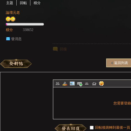
主題
回帖
積分
論壇元老
積分
338652
發消息
回復
返回列表
您需要登
回帖後跳轉到最後一頁