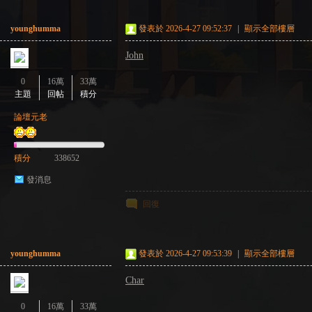
younghumma
發表於 2026-4-27 09:52:37
|
顯示全部樓層
John
0
16萬
33萬
主題
回帖
積分
論壇元老
積分
338652
發消息
回復
younghumma
發表於 2026-4-27 09:53:39
|
顯示全部樓層
Char
0
16萬
33萬