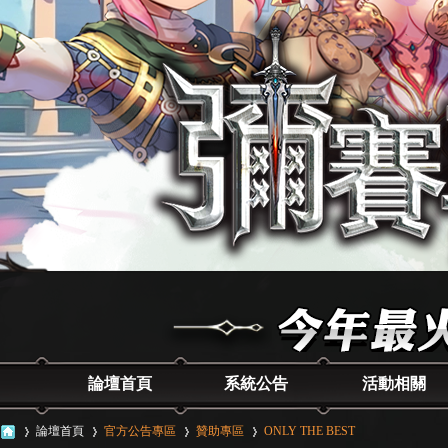
論壇首頁
系統公告
活動相關
論壇首頁
官方公告專區
贊助專區
ONLY THE BEST