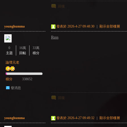
回復
younghumma
發表於 2026-4-27 09:48:30
|
顯示全部樓層
NE
Russ
0
16萬
33萬
主題
回帖
積分
論壇元老
積分
338652
發消息
A
回復
younghumma
發表於 2026-4-27 09:49:32
|
顯示全部樓層