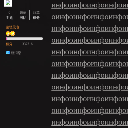
инфо
инфо
инфо
инфо
и
0
16萬
33萬
о
инфо
инфо
инфо
инфо
主題
回帖
積分
инфо
инфо
инфо
инфо
и
論壇元老
о
инфо
инфо
инфо
инфо
積分
337516
инфо
инфо
инфо
инфо
и
發消息
о
инфо
инфо
инфо
инфо
инфо
инфо
инфо
инфо
и
о
инфо
инфо
инфо
инфо
инфо
инфо
инфо
инфо
и
о
инфо
инфо
инфо
инфо
инфо
инфо
инфо
инфо
и