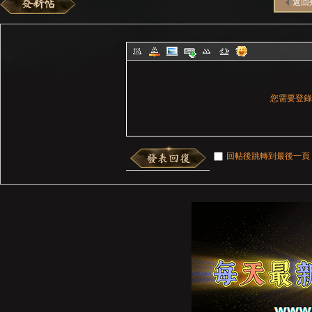
返回
您需要登
回帖後跳轉到最後一頁