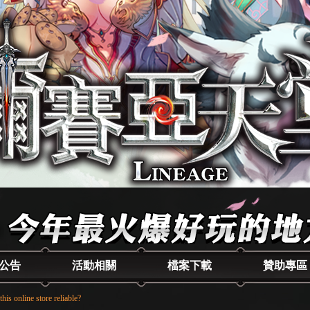
公告
活動相關
檔案下載
贊助專區
 this online store reliable?