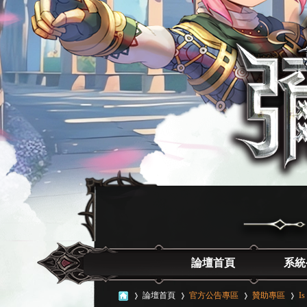
論壇首頁
系統
論壇首頁
官方公告專區
贊助專區
Is