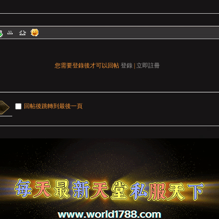
您需要登錄後才可以回帖
登錄
|
立即註冊
回帖後跳轉到最後一頁