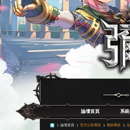
論壇首頁
系統
論壇首頁
官方公告專區
贊助專區
До