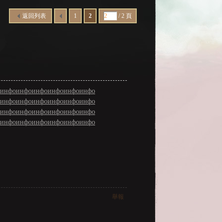
返回列表
1
2
/ 2 頁
инфо
инфо
инфо
инфо
инфо
инфо
инфо
инфо
инфо
инфо
инфо
инфо
инфо
инфо
инфо
инфо
инфо
инфо
инфо
инфо
инфо
инфо
инфо
инфо
舉報