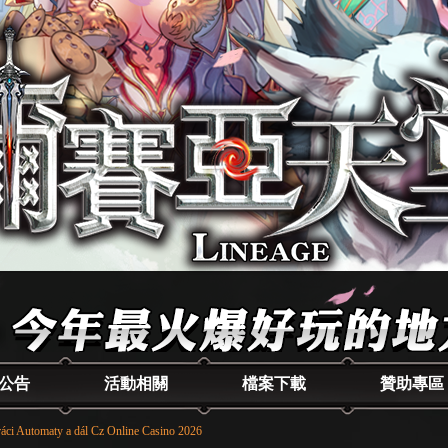
公告
活動相關
檔案下載
贊助專區
áci Automaty a dál Cz Online Casino 2026