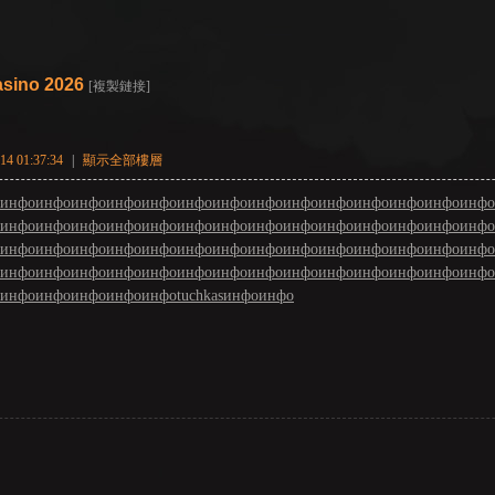
asino 2026
[複製鏈接]
4 01:37:34
|
顯示全部樓層
инфо
инфо
инфо
инфо
инфо
инфо
инфо
инфо
инфо
инфо
инфо
инфо
инфо
инфо
инфо
инфо
инфо
инфо
инфо
инфо
инфо
инфо
инфо
инфо
инфо
инфо
инфо
инфо
инфо
инфо
инфо
инфо
инфо
инфо
инфо
инфо
инфо
инфо
инфо
инфо
инфо
инфо
инфо
инфо
инфо
инфо
инфо
инфо
инфо
инфо
инфо
инфо
инфо
инфо
инфо
инфо
инфо
инфо
инфо
инфо
инфо
tuchkas
инфо
инфо