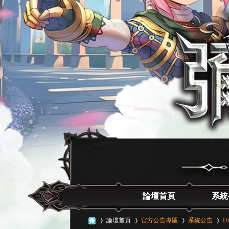
論壇首頁
系統
論壇首頁
官方公告專區
系統公告
Hr