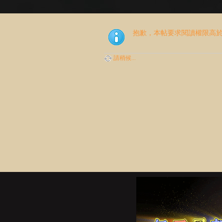
抱歉，本帖要求閱讀權限高於 
請稍候...