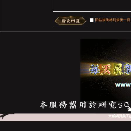
回帖後跳轉到最後一頁
彌
米威網頁美工