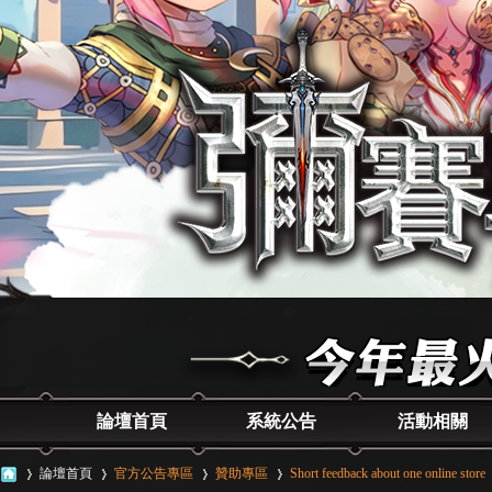
論壇首頁
系統公告
活動相關
論壇首頁
官方公告專區
贊助專區
Short feedback about one online store