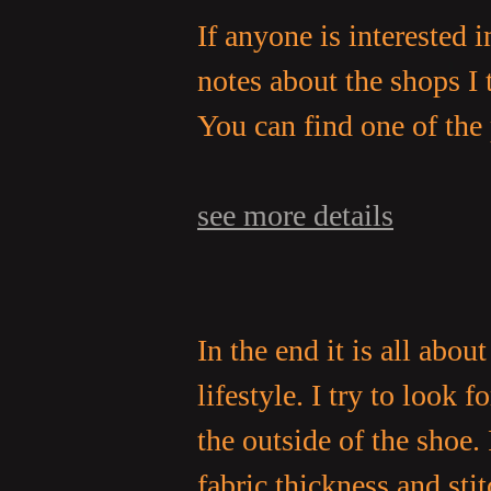
亞
If anyone is interested 
notes about the shops I t
You can find one of the
see more details
天
In the end it is all abo
lifestyle. I try to look 
the outside of the shoe.
堂
fabric thickness and sti