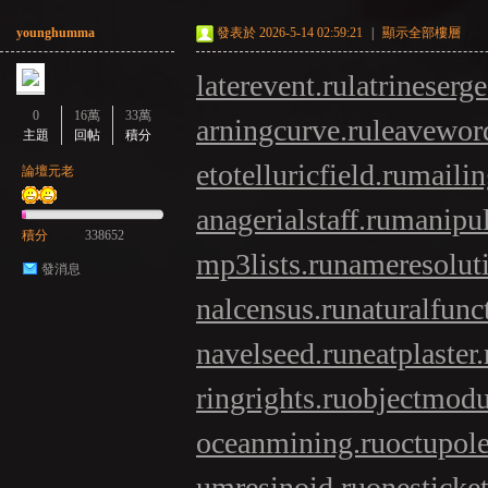
younghumma
發表於 2026-5-14 02:59:21
|
顯示全部樓層
laterevent.ru
latrineserge
0
16萬
33萬
arningcurve.ru
leavewor
主題
回帖
積分
etotelluricfield.ru
mailin
論壇元老
anagerialstaff.ru
manipul
積分
338652
mp3lists.ru
nameresolut
發消息
nalcensus.ru
naturalfunc
navelseed.ru
neatplaster.
ringrights.ru
objectmodu
oceanmining.ru
octupol
umresinoid.ru
onesticket