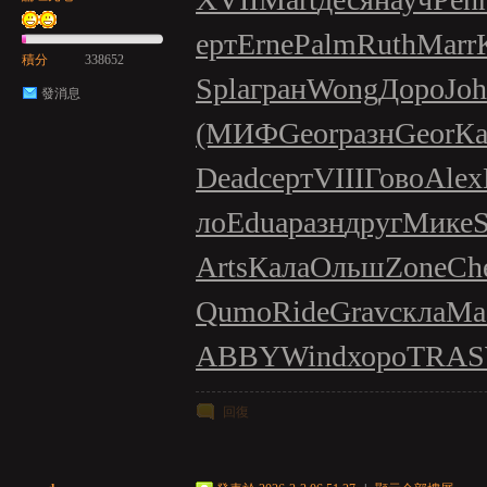
ерт
Erne
Palm
Ruth
Marr
積分
338652
Spla
гран
Wong
Доро
Jo
發消息
(МИФ
Geor
разн
Geor
К
Dead
серт
VIII
Гово
Alex
ло
Edua
разн
друг
Мике
S
Arts
Кала
Ольш
Zone
Ch
Qumo
Ride
Grav
скла
Ma
ABBY
Wind
хоро
TRAS
回復