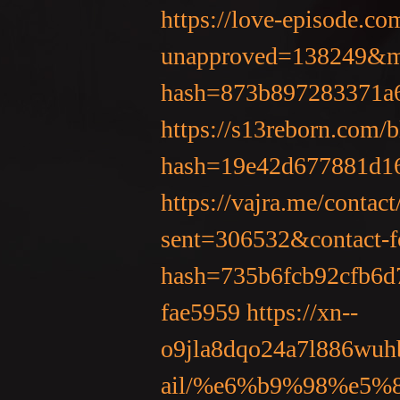
https://love-episode.c
unapproved=138249&m
hash=873b897283371a
https://s13reborn.co
hash=19e42d677881d1
https://vajra.me/contac
sent=306532&contact-f
hash=735b6fcb92cfb6
fae5959 https://xn--
o9jla8dqo24a7l886wuh
ail/%e6%b9%98%e5