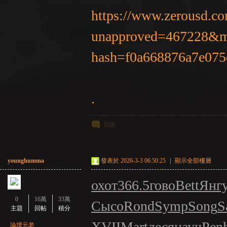
https://www.zerousd.co
unapproved=467228&m
hash=f0a668876a7e0
.
回復
younghumma
發表於 2026-3-3 06:50:25
|
顯示全部樓層
охот
366.5
гово
Bett
Янг
0
16萬
33萬
Сысо
Rond
Symp
Song
S
主題
回帖
積分
XVII
Mart
деся
науч
Pen
論壇元老