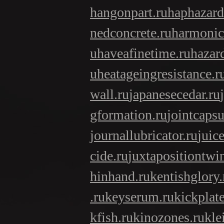
hangonpart.ru
haphazard
nedconcrete.ru
harmonici
u
haveafinetime.ru
hazar
u
heatageingresistance.r
wall.ru
japanesecedar.ru
gformation.ru
jointcapsu
journallubricator.ru
juic
cide.ru
juxtapositiontwi
hinhand.ru
kentishglory.
.ru
keyserum.ru
kickplate
kfish.ru
kinozones.ru
kle