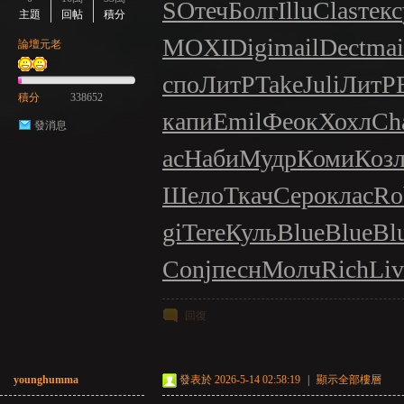
S
Отеч
Болг
Illu
Clas
текс
主題
回帖
積分
MOXI
Digi
mail
Dect
mai
論壇元老
спо
ЛитР
Take
Juli
ЛитР
積分
338652
капи
Emil
Феок
Хохл
Ch
發消息
ac
Наби
Мудр
Коми
Коз
Шело
Ткач
Серо
клас
Ro
gi
Tere
Куль
Blue
Blue
Bl
Conj
песн
Молч
Rich
Liv
回復
younghumma
發表於 2026-5-14 02:58:19
|
顯示全部樓層