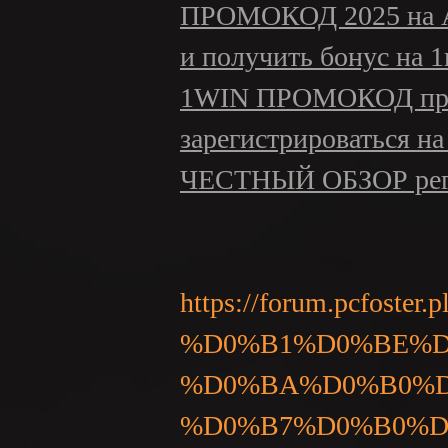
ПРОМОКОД 2025 на А
и получить бонус на 
1WIN ПРОМОКОД при 
зарегистрироваться на
ЧЕСТНЫЙ ОБЗОР реги
https://forum.pcfoster.
%D0%B1%D0%BE%D
%D0%BA%D0%B0%D
%D0%B7%D0%B0%D