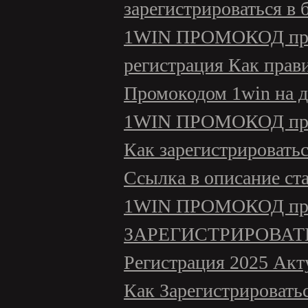
зарегистрироваться в 
1WIN ПРОМОКОД при 
регистрация Как прави
Промокодом 1win на д
1WIN ПРОМОКОД при р
Как зарегистрировать
Ссылка в описание ст
1WIN ПРОМОКОД при 
ЗАРЕГИСТРИРОВАТЬ
Регистрация 2025 Акт
Как Зарегистрирова