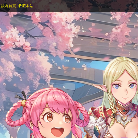
設為首頁
收藏本站