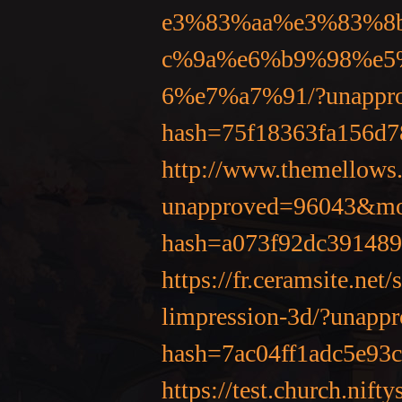
e3%83%aa%e3%83%8
c%9a%e6%b9%98%e5
6%e7%a7%91/?unappro
hash=75f18363fa156d
http://www.themellows.
unapproved=96043&mod
hash=a073f92dc39148
https://fr.ceramsite.ne
limpression-3d/?unap
hash=7ac04ff1adc5e93
https://test.church.nif