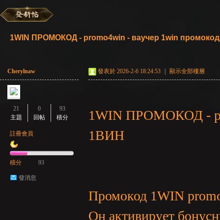
彌
»
›
›
›
1WІN ПРОМОКОД - promo4win - ваучер 1win промоко
Cherylnaw
發表於 2026-2-6 18:24:53
|
顯示全部樓層
21
0
93
1WІN ПРОМОКОД - pro
主題
回帖
積分
1ВИН
賽
註冊會員
積分
93
發消息
Промокод 1WІN promo
Он активирует бонусн