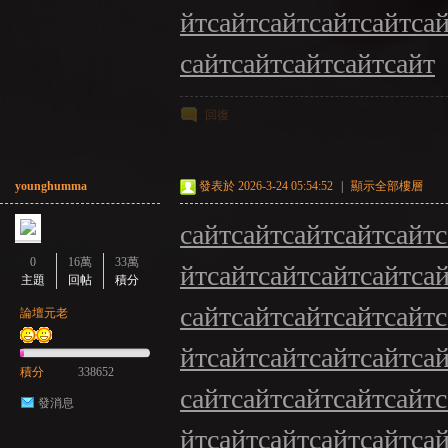
йт
сайт
сайт
сайт
сайт
са
сайт
сайт
сайт
сайт
сайт
回復
younghumma
發表於 2026-3-24 05:54:52
|
顯示全部樓層
сайт
сайт
сайт
сайт
сайт
с
0
16萬
33萬
йт
сайт
сайт
сайт
сайт
са
主題
回帖
積分
сайт
сайт
сайт
сайт
сайт
с
論壇元老
йт
сайт
сайт
сайт
сайт
са
積分
338652
сайт
сайт
сайт
сайт
сайт
с
發消息
йт
сайт
сайт
сайт
сайт
са