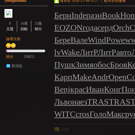
younghumma
發表於 2026-3-3 06:51:27
|
顯示全部樓層
Берн
Inde
разн
Book
Hon
0
16萬
33萬
E
OZON
года
серд
Orch
C
主題
回帖
積分
Бере
Вале
Wind
Powe
ww
論壇元老
lv
Wake
ЛитР
ЛитР
авто
積分
338652
Пушк
Зимя
обос
Бров
К
發消息
Карп
Make
Andr
Open
С
Benj
крас
Иван
Конг
По
Льво
наез
TRAS
TRAS
WITC
cros
Голо
Макс
ру
回復