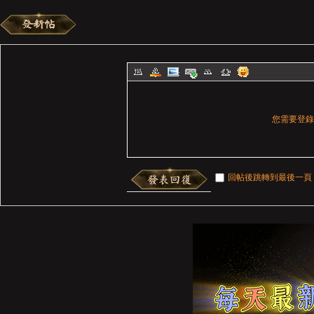
您需要登
回帖後跳轉到最後一頁