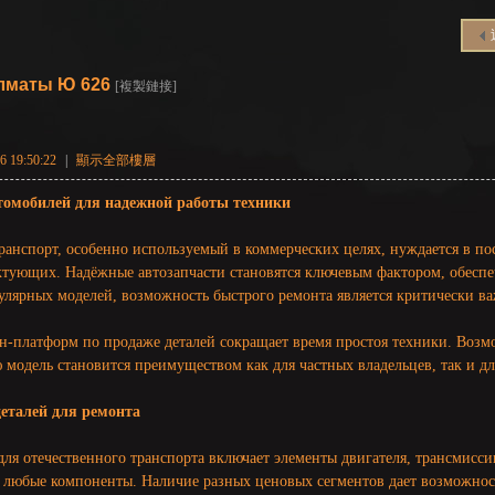
Алматы Ю 626
[複製鏈接]
 19:50:22
|
顯示全部樓層
томобилей для надежной работы техники
анспорт, особенно используемый в коммерческих целях, нуждается в по
тующих. Надёжные автозапчасти становятся ключевым фактором, обеспе
улярных моделей, возможность быстрого ремонта является критически в
н-платформ по продаже деталей сокращает время простоя техники. Возм
 модель становится преимуществом как для частных владельцев, так и дл
деталей для ремонта
для отечественного транспорта включает элементы двигателя, трансмисси
 любые компоненты. Наличие разных ценовых сегментов дает возможнос