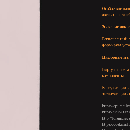
亞
Особое внимани
автозапчасти о
Значение лока
Региональный р
формирует усто
Цифровые маг
天
Виртуальные ма
компоненты.
Консультации и
эксплуатации а
https://api.mailx
https://www.ran
http://forum.s
堂
https://doska.i