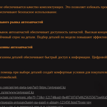
е обеспечивается качество комплектующих. Это позволяет избежать пре
беспечивают безопасное использование.
льного рынка автозапчастей
ынок автозапчастей обеспечивает доступность запчастей. Высокая конце
йчивый спрос на детали. Подбор деталей по модели повышают эффектив
азины автозапчастей
газины деталей обеспечивают быстрый доступ к информации. Цифровой 
 помощь при выборе деталей создаёт комфортные условия для покупател
втомобилей.
to.com/api/get-meta-tags?url=https://avtogazel.kz
k.ru/en/www/avtogazel.kz
evsocium.ru/viewtopic.php?f=71&t=12174&sid=8e487107d7e06256355671ee6fa
nfo/magazin-avtozapchastej-na-gazel-v-almaty-121450.html?from=my