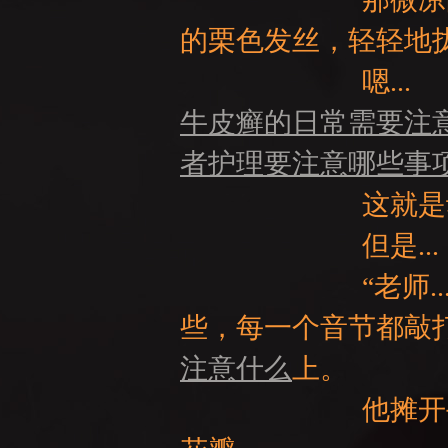
的栗色发丝，轻轻地
嗯...
牛皮癣的日常需要注
NE
者护理要注意哪些事
这就是动手
但是...
“老师...”来
些，每一个音节都敲
A
注意什么
上。
他摊开手掌，让