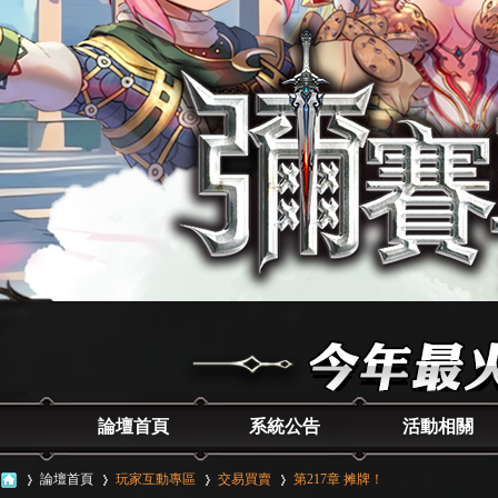
論壇首頁
系統公告
活動相關
論壇首頁
玩家互動專區
交易買賣
第217章 摊牌！