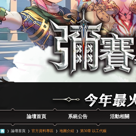
論壇首頁
系統公告
活動相關
論壇首頁
官方資料專區
地圖介紹
第50章 以工代赈