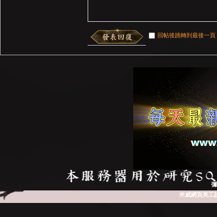
回帖後跳轉到最後一頁
彌
米威網頁美工