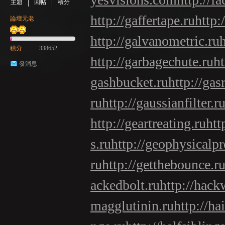
主題
回帖
積分
http://gaffertape.ru
http:
論壇元老
http://galvanometric.ru
積分
338652
http://garbagechute.ru
ht
發消息
gashbucket.ru
http://gas
ru
http://gaussianfilter.r
http://geartreating.ru
htt
s.ru
http://geophysicalpr
ru
http://getthebounce.r
ackedbolt.ru
http://hack
magglutinin.ru
http://ha