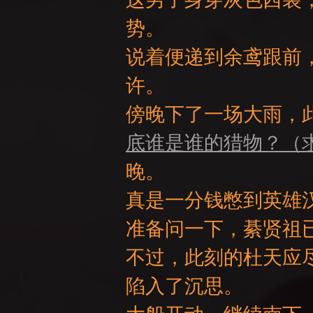
势。
说着便递到余鸢跟前
许。
NE
傍晚下了一场大雨，此
底谁是谁的猎物？（
晚。
真是一分钱憋到英雄
准备问一下，綦贤祖已
A
不过，此刻的杜天应
陷入了沉思。