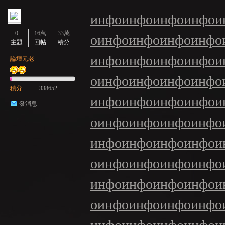
инфо
инфо
инфо
инфо
и
0
16萬
33萬
о
инфо
инфо
инфо
инфо
主題
回帖
積分
инфо
инфо
инфо
инфо
и
論壇元老
о
инфо
инфо
инфо
инфо
積分
338652
инфо
инфо
инфо
инфо
и
發消息
о
инфо
инфо
инфо
инфо
инфо
инфо
инфо
инфо
и
о
инфо
инфо
инфо
инфо
инфо
инфо
инфо
инфо
и
о
инфо
инфо
инфо
инфо