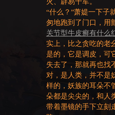
火、辟易千军。
“什么？”萧媞一下
匆地跑到了门口，用
关节型牛皮癣有什么
实上，比之贪吃的老
是的，它是调皮，可
失去了，那就再也找
对，是人类，并不是
样的，妖族的耳朵不
朵都是尖尖的，和人
带着墨镜的手下立刻