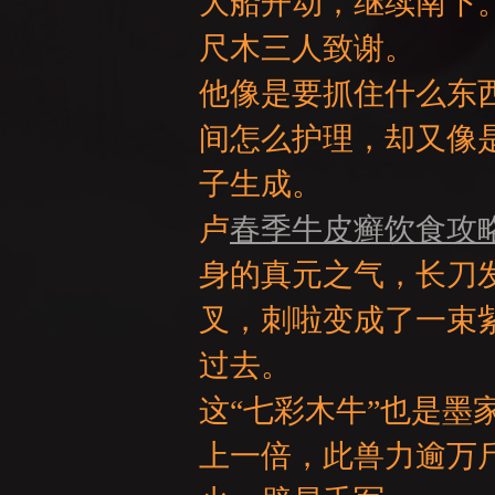
大船开动，继续南下
尺木三人致谢。
他像是要抓住什么东
GE
间怎么护理，却又像
子生成。
卢
春季牛皮癣饮食攻
身的真元之气，长刀
叉，刺啦变成了一束
过去。
这“七彩木牛”也是墨
上一倍，此兽力逾万