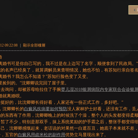
2 09:22:08
|
顯示全部樓層
婚
离婚书可是你自己写的，我不过是在上边写了名字，顺便拿到了民政局。
院的名声已经臭了，就算调解员来查明情况，她也不怕，有苏知行亲自签
离婚书？我怎么不知道？”苏知行脸色变了又变。
里捡到的。”沈卿卿说完回了屋子里。
过去询问，却被苏母给拉住了手腕
婴儿湿2018银屑病院内专家联合会诊银
婚就离婚呗。
士挺好的，比沈卿卿长得好看，人家还有一份正式工作，多好吧。”
，沈卿卿长的
白癜风疾病要如何预防
没人家林护士好看，还没有工作，丢
励的东西有了作用，沈卿卿晚上的时候洗了个澡，整个人的头发都变得柔
白皙了不少，特别是那双手，抹上系统奖励的护手霜之后，整张手都变得
自己，沈卿卿感慨起来，老话说的对果然一白遮百丑，她底子本来就不差
分，五官的
白癜风用卤米松的副作用
优势立马显现出来了。