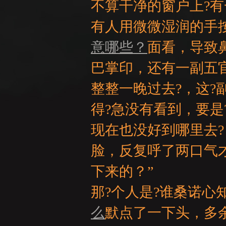
不算干净的窗户上?
有人用微微湿润的手
意哪些？
面看，导致
巴掌印，还有一副五
整整一晚过去?，这?
得?急没有看到，要是
现在也没好到哪里去
脸，反复呼了两口气才
下来的？”
那?个人是?谁桑诺心
么
默点了一下头，多