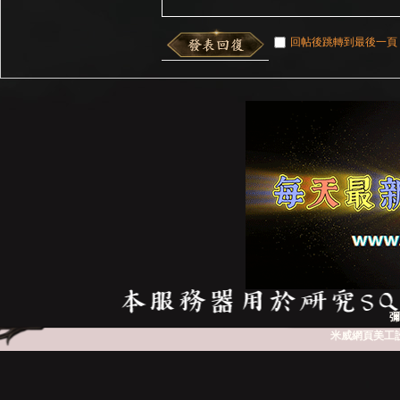
回帖後跳轉到最後一頁
彌
米威網頁美工