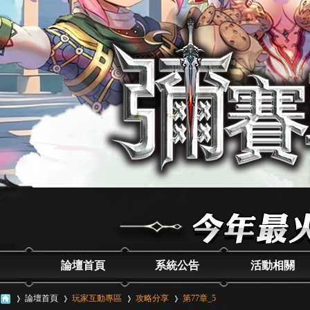
論壇首頁
系統公告
活動相關
論壇首頁
玩家互動專區
攻略分享
第77章_5