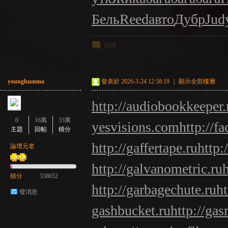
Бель
Reed
авто
Дубр
Jud
回復
younghumma
發表於 2026-3-24 12:58:19
|
顯示全部樓層
http://audiobookkeeper.
0
16萬
33萬
yesvisions.com
http://fa
主題
回帖
積分
http://gaffertape.ru
http:
論壇元老
http://galvanometric.ru
積分
338652
http://garbagechute.ru
ht
發消息
gashbucket.ru
http://gas