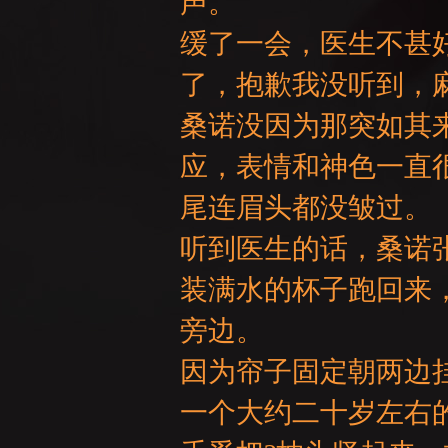
声。
缓了一会，医生不甚
了，抱歉我没听到，
GE
桑诺没因为那突如其
应，表情和神色一直
尾连眉头都没皱过。
听到医生的话，桑诺
装满水的杯子跑回来
旁边。
因为帘子固定朝两边
一个大约二十岁左右