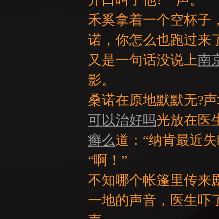
禾奚拿着一个空杯子
诺，你怎么也跑过来
又是一句话没说上
南
NE
影。
桑诺在原地默默无?声
可以治好吗
光放在医
癣么
道：“纳肯最近失
“啊！”
A
不知哪个帐篷里传来
一地的声音，医生吓