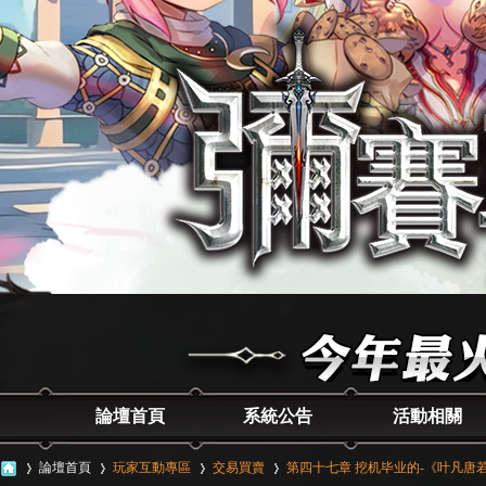
論壇首頁
系統公告
活動相關
論壇首頁
玩家互動專區
交易買賣
第四十七章 挖机毕业的-《叶凡唐若