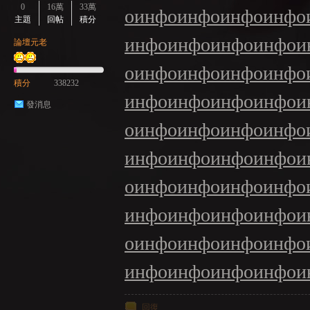
0
16萬
33萬
о
инфо
инфо
инфо
инфо
主題
回帖
積分
инфо
инфо
инфо
инфо
и
論壇元老
GE
о
инфо
инфо
инфо
инфо
積分
338232
инфо
инфо
инфо
инфо
и
發消息
о
инфо
инфо
инфо
инфо
инфо
инфо
инфо
инфо
и
о
инфо
инфо
инфо
инфо
инфо
инфо
инфо
инфо
и
о
инфо
инфо
инфо
инфо
инфо
инфо
инфо
инфо
и
回復