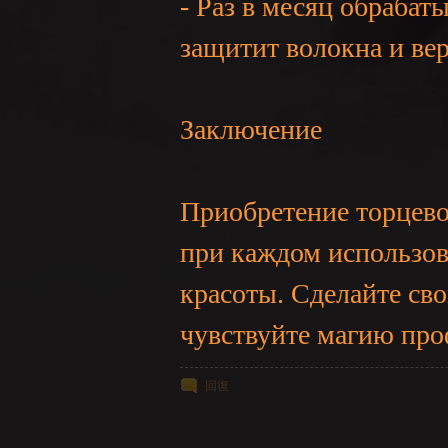
- Раз в месяц обраба
защитит волокна и вер
Заключение
Приобретение торцевой
при каждом использов
красоты. Сделайте св
чувствуйте магию про
回復