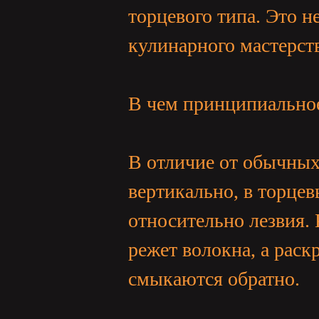
торцевого типа. Это н
亞
кулинарного мастерств
В чем принципиально
В отличие от обычных
天
вертикально, в торце
относительно лезвия. 
режет волокна, а раск
смыкаются обратно.
堂