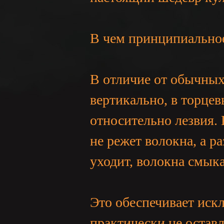
В чем принципиально
В отличие от обычных
вертикально, в торце
относительно лезвия. 
не режет волокна, а р
уходит, волокна смык
Это обеспечивает иск
практически не оставл