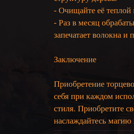
- Очищайте её теплой
- Раз в месяц обраба
запечатает волокна и 
Заключение
Приобретение торцево
себя при каждом испо
стиля. Приобретите с
наслаждайтесь магию 