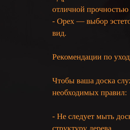
отличной прочность
- Орех — выбор эстето
GE
вид.
Рекомендации по уход
Чтобы ваша доска слу
необходимых правил:
- Не следует мыть до
структуру дерева.