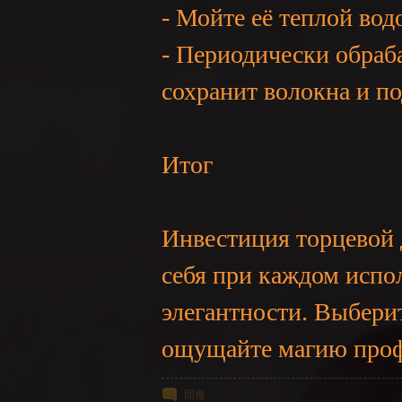
- Мойте её теплой во
- Периодически обраб
сохранит волокна и по
Итог
Инвестиция торцевой 
себя при каждом испо
элегантности. Выбери
ощущайте магию профе
回復