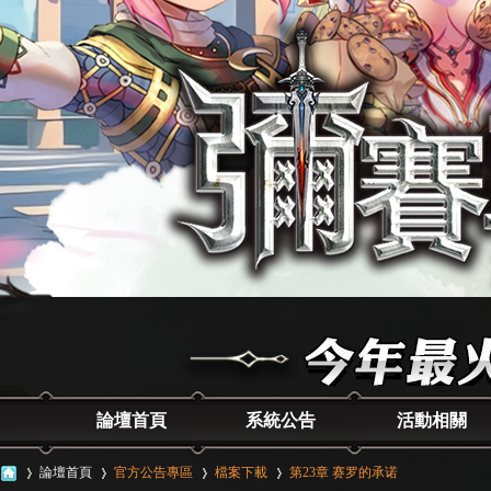
論壇首頁
系統公告
活動相關
論壇首頁
官方公告專區
檔案下載
第23章 赛罗的承诺