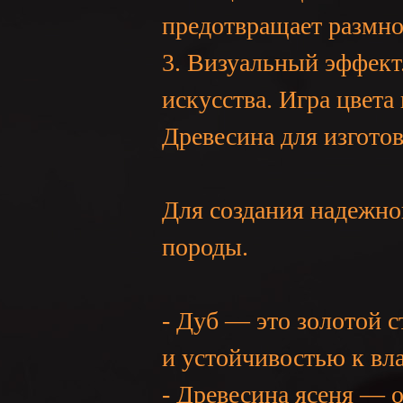
предотвращает размно
3. Визуальный эффект
искусства. Игра цвета
NE
Древесина для изгото
Для создания надежно
породы.
A
- Дуб — это золотой 
и устойчивостью к вла
- Древесина ясеня — 