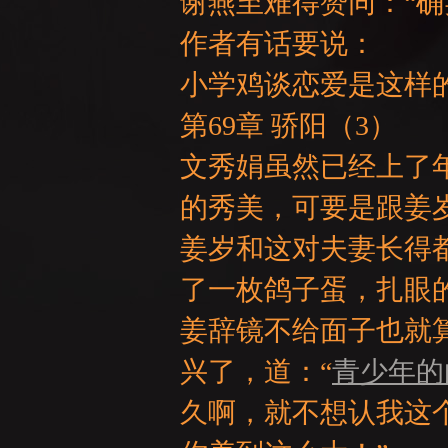
谢燕至难得赞同：“确
作者有话要说：
小学鸡谈恋爱是这样
GE
第69章 骄阳（3）
文秀娟虽然已经上了
的秀美，可要是跟姜
姜岁和这对夫妻长得
了一枚鸽子蛋，扎眼
姜辞镜不给面子也就
兴了，道：“
青少年的
久啊，就不想认我这