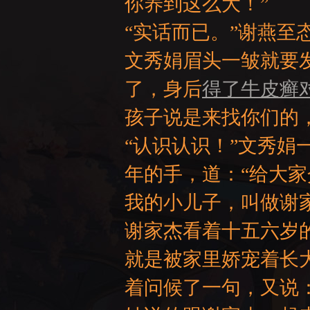
你养到这么大！”
“实话而已。”谢燕至
文秀娟眉头一皱就要
了，身后
得了牛皮癣
孩子说是来找你们的
“认识认识！”文秀
年的手，道：“给大家
我的小儿子，叫做谢
谢家杰看着十五六岁
就是被家里娇宠着长
着问候了一句，又说：