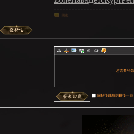
回復
您需要登
回帖後跳轉到最後一頁