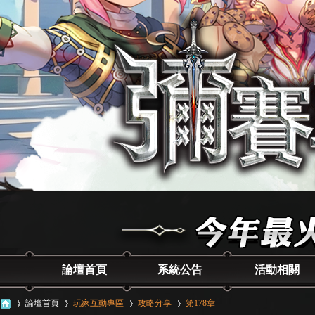
論壇首頁
系統公告
活動相關
論壇首頁
玩家互動專區
攻略分享
第178章