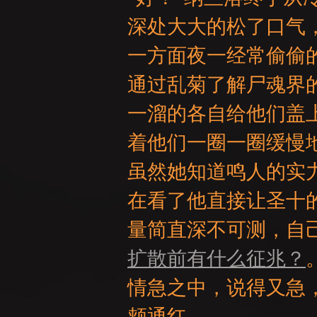
深处大大的松了口气
一方面夜一经常偷偷
通过乱菊了解尸魂界
一溜的各自给他们盖
：
着他们一圈一圈缓慢
虽然她知道鸣人的实
在看了他直接让圣十
量简直深不可测，自
扩散前有什么征兆？
LI
情急之中，说得又急
颊通红。