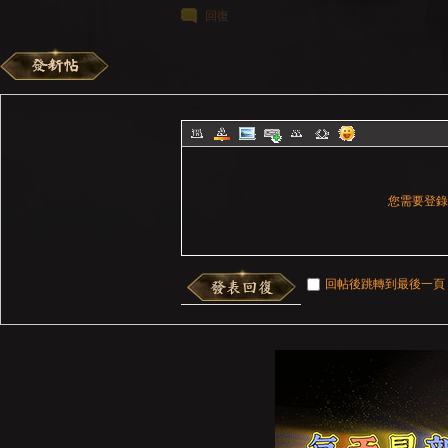
回復
您需要登
回帖後跳轉到最後一頁