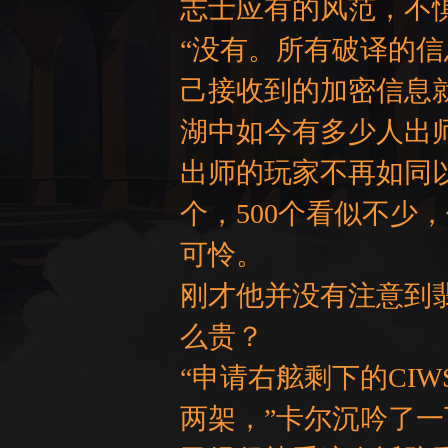
志士应有的风范，不
“没有。所有破译的信
己接收到的加密信息
湖中如今有多少人出
出师的玩家不再如同以
个，500个看似不少
可怜。
刚才他并没有注意到
么贵？
“申请右舷剩下的CI
两架，”卡尔沉吟了