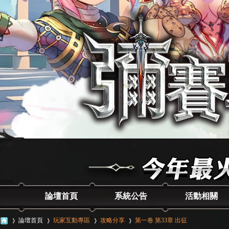
論壇首頁
系統公告
活動相關
論壇首頁
玩家互動專區
攻略分享
第一卷 第33章 出征