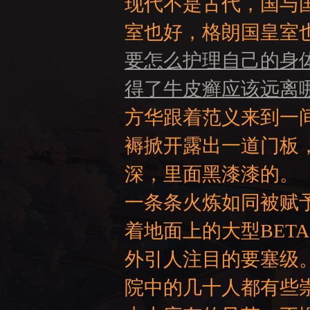
现代不是古代，国与
室也好，格朗国皇室
要怎么护理自己的身
得了牛皮癣应该远离
方华跟着范义来到一
褥掀开露出一道门板
深，里面黑漆漆的。
一条条火炼如同被赋
着地面上的大型BET
外引人注目的要塞级
院中的几十人都有些