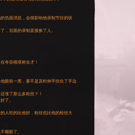
他的负面消息，会很影响他录制节目的状
溃了，后面的录制直接换了人。
是在夸容槿堪称全才！
得他眼前一黑，要不是及时伸手扶住了手边
！还涨了那么多粉丝？！
做好了。
厌的人吃的比他好，粉丝也比他的粉丝大
么不顺眼了。