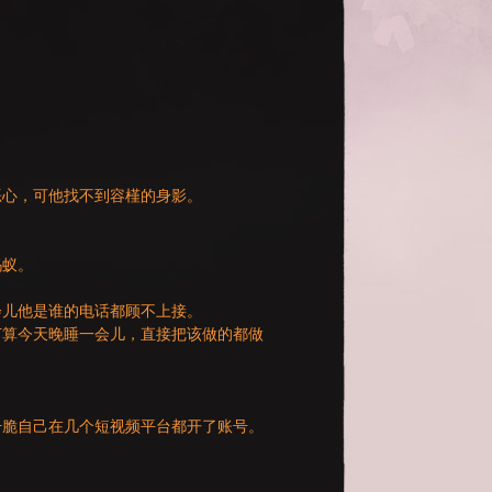
恶心，可他找不到容槿的身影。
蚂蚁。
会儿他是谁的电话都顾不上接。
打算今天晚睡一会儿，直接把该做的都做
干脆自己在几个短视频平台都开了账号。