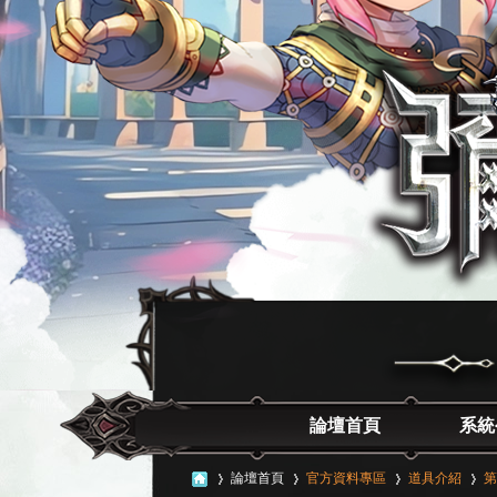
論壇首頁
系統
論壇首頁
官方資料專區
道具介紹
第