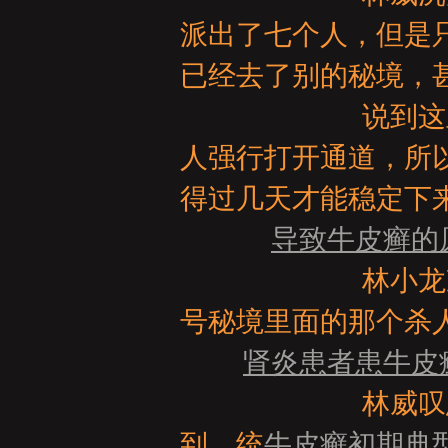
亞
派出了七个人，但是
已经去了别的秘境，
说到这里，他叹
人强行打开通道，所
得过几天才能稳定下来
天
导致牛皮癣的
林小龙冷哼一声
号秘境里面的那个杀
肾炎患者患牛皮
林威叹息了一声
堂
到，统
牛皮癣初期典