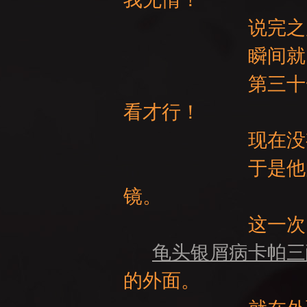
说完之后，他
瞬间就回到了
第三十一号秘境
NE
看才行！
现在没有其他
于是他的身影消
镜。
这一次，他来
A
龟头银屑病卡帕三
的外面。