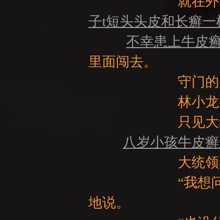
就在外面的侍卫
子t短头头皮和长癣一
不幸患上牛皮
GE
里面闯去。
守门的那些侍
林小龙很快就
只见大统领正
八岁小孩牛皮癣
大统领看着她，
“我想问的是，
地说。