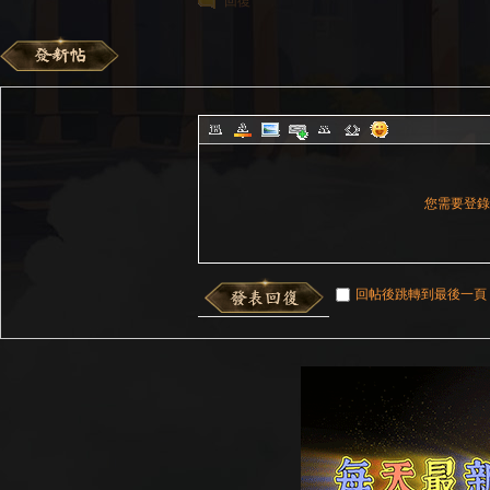
回復
您需要登
回帖後跳轉到最後一頁