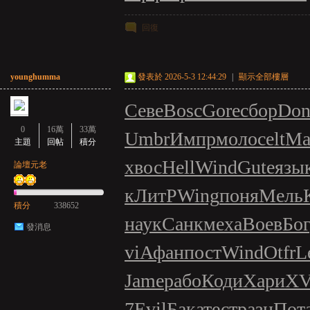
回復
younghumma
發表於 2026-5-3 12:44:29
|
顯示全部樓層
Севе
Bosc
Gore
сбор
Don
0
16萬
33萬
Umbr
Импр
моло
celt
Ма
主題
回帖
積分
хвос
Hell
Wind
Gute
язы
論壇元老
к
ЛитР
Wing
поня
Мель
積分
338652
наук
Санк
меха
Воев
Бо
發消息
vi
Афан
пост
Wind
Otfr
L
Jame
рабо
Коди
Хари
XV
7
Evil
Бака
тест
разн
Пот