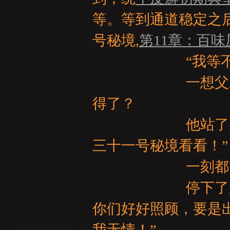
等。等到通道稳定之
号秘境,
第11章：百
“我等不了
一想父亲就在第
：
得了？
他站了起来，冷
三十一号秘境看看！”
一刻都等
停下了脚步，转
LI
你们好好照顾，要是出
我无情！”