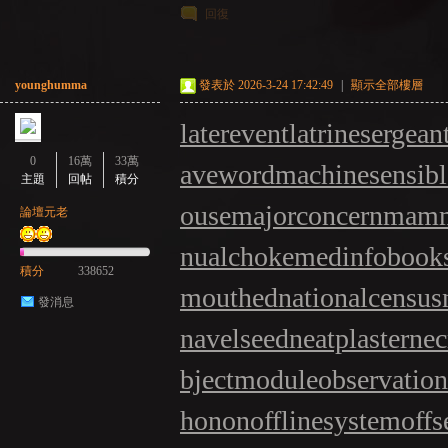
回復
younghumma
發表於 2026-3-24 17:42:49
|
顯示全部樓層
laterevent
latrinesergean
0
16萬
33萬
aveword
machinesensibl
主題
回帖
積分
ouse
majorconcern
mamm
論壇元老
nualchoke
medinfobook
積分
338652
mouthed
nationalcensus
發消息
navelseed
neatplaster
nec
bjectmodule
observatio
honon
offlinesystem
offs