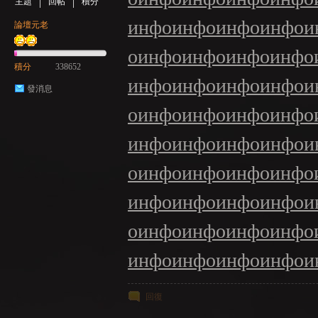
主題
回帖
積分
инфо
инфо
инфо
инфо
и
論壇元老
о
инфо
инфо
инфо
инфо
積分
338652
инфо
инфо
инфо
инфо
и
發消息
о
инфо
инфо
инфо
инфо
инфо
инфо
инфо
инфо
и
о
инфо
инфо
инфо
инфо
инфо
инфо
инфо
инфо
и
о
инфо
инфо
инфо
инфо
инфо
инфо
инфо
инфо
и
回復