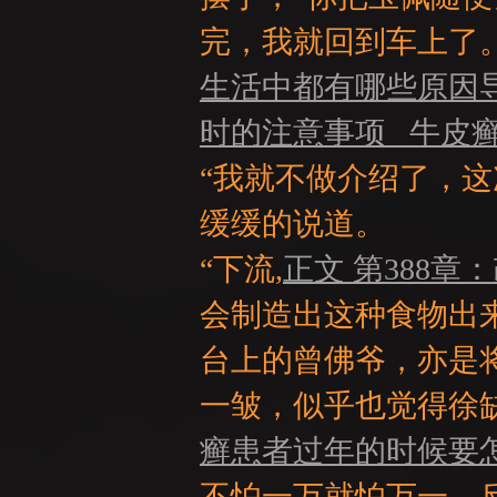
完，我就回到车上了
生活中都有哪些原因
时的注意事项 牛皮
“我就不做介绍了，
：
缓缓的说道。
“下流,
正文 第388章
会制造出这种食物出
台上的曾佛爷，亦是
一皱，似乎也觉得徐
LI
癣患者过年的时候要
不怕一万就怕万一。