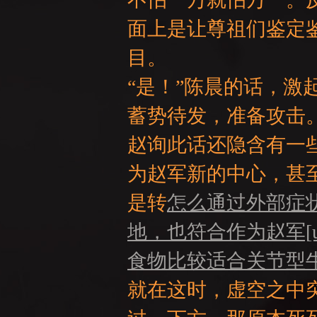
面上是让尊祖们鉴定
目。
“是！”陈晨的话，
NE
蓄势待发，准备攻击
赵询此话还隐含有一
为赵军新的中心，甚
是转
怎么通过外部症
地，也符合作为赵军[url=htt
A
食物比较适合关节型
就在这时，虚空之中