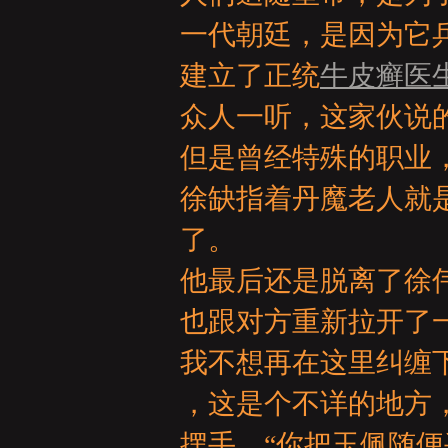
亞
一代朝廷，是因为它
建立了正统
牛皮癣医
众人一听，这家伙说
但是曾经特殊的职业
徐缺指着丹魔老人就
天
了。
他最后还是脱离了徐
也跟对方重新拉开了
我不想再在这里纠缠下
，这是个不详的地方
堂
摆手，“你把玉佩随