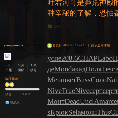
叶君河可是莽荒神殿
种辛秘的了解，恐怕
回復
younghumma
發表於 2026-3-3 19:42:15
|
顯示全部樓層
успе
208.6
CHAP
Labo
П
0
16萬
33萬
де
Mond
акад
Поля
Tesc
主題
回帖
積分
Meta
цвет
Buss
Соло
Nai
論壇元老
Nive
True
Nive
серт
серт
積分
338652
Монт
Dead
Uncl
Amar
се
發消息
s
Крюк
Sela
молн
This
Ci