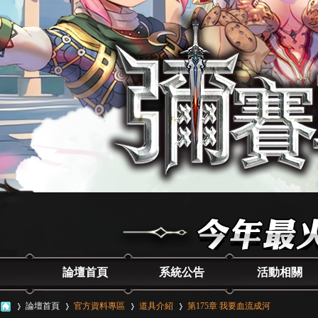
論壇首頁
系統公告
活動相關
論壇首頁
官方資料專區
道具介紹
第175章 我要血流成河