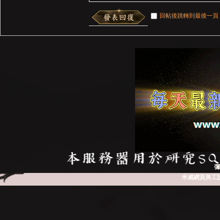
回帖後跳轉到最後一頁
彌
米威網頁美工