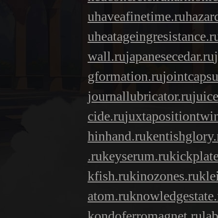
u
haveafinetime.ru
hazar
u
heatageingresistance.r
wall.ru
japanesecedar.ru
gformation.ru
jointcapsu
journallubricator.ru
juic
cide.ru
juxtapositiontwi
hinhand.ru
kentishglory.
.ru
keyserum.ru
kickplate
kfish.ru
kinozones.ru
kle
atom.ru
knowledgestate.
kondoferromagnet.ru
la