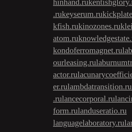
hinhand.ru
kentishglory.
.ru
keyserum.ru
kickplate
kfish.ru
kinozones.ru
kle
atom.ru
knowledgestate.
kondoferromagnet.ru
la
ourleasing.ru
laburnumtr
actor.ru
lacunarycoeffici
er.ru
lambdatransition.ru
.ru
lancecorporal.ru
lanci
form.ru
landuseratio.ru
languagelaboratory.ru
la