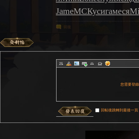
Jame
МСКу
сига
меся
Mi
回復
您需要登
回帖後跳轉到最後一頁