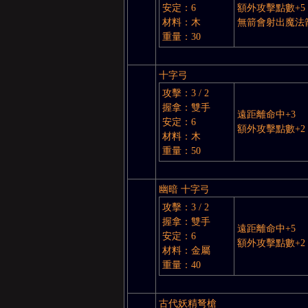
安定：6
額外攻擊點數+5
亞
材料：木
無箭會射出魔法箭(1
重量：30
十字弓
攻擊：3 / 2
握拿：雙手
遠距離命中+3
安定：6
額外攻擊點數+2
材料：木
重量：50
天
幽暗 十字弓
攻擊：3 / 2
握拿：雙手
遠距離命中+5
安定：6
額外攻擊點數+2
材料：金屬
重量：40
堂
古代妖精弩槍