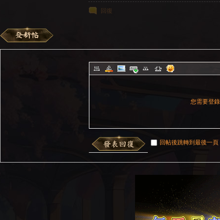
回復
您需要登
回帖後跳轉到最後一頁