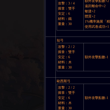
額外攻擊點數+2
攻擊：3 / 4
遠距離命中+2
握拿：雙手
敏捷+2
安定：6
體質+2
材料：鐵
1%機率施展「
重量：30
使用武卷成功+1
短弓
攻擊：2 / 2
握拿：雙手
安定：6
額外攻擊點數-1
材料：木
重量：30
歐西斯弓
攻擊：2 / 2
握拿：雙手
安定：6
額外攻擊點數-1
材料：木
重量：30