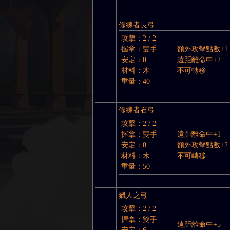
修練者長弓
攻擊：2 / 2
握拿：雙手
額外攻擊點數+1
安定：0
遠距離命中+2
材料：木
不可轉移
重量：40
修練者石弓
攻擊：2 / 2
握拿：雙手
遠距離命中+1
安定：0
額外攻擊點數+2
材料：木
不可轉移
重量：50
獵人之弓
攻擊：2 / 2
握拿：雙手
遠距離命中+5