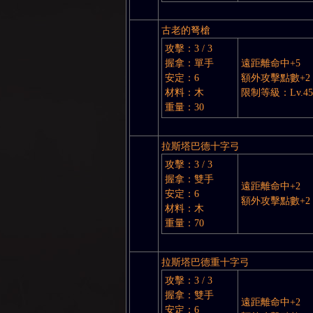
古老的弩槍
攻擊：3 / 3
握拿：單手
遠距離命中+5
安定：6
額外攻擊點數+2
NE
材料：木
限制等級：Lv.45
重量：30
拉斯塔巴德十字弓
攻擊：3 / 3
握拿：雙手
遠距離命中+2
安定：6
額外攻擊點數+2
材料：木
重量：70
A
拉斯塔巴德重十字弓
攻擊：3 / 3
握拿：雙手
遠距離命中+2
安定：6