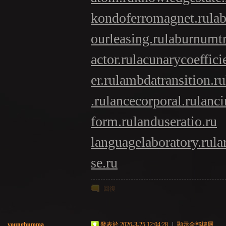
kondoferromagnet.ru
la
ourleasing.ru
laburnumtr
actor.ru
lacunarycoeffici
er.ru
lambdatransition.ru
.ru
lancecorporal.ru
lanci
form.ru
landuseratio.ru
languagelaboratory.ru
la
se.ru
回復
younghumma
發表於 2026-3-25 12:04:28
|
顯示全部樓層