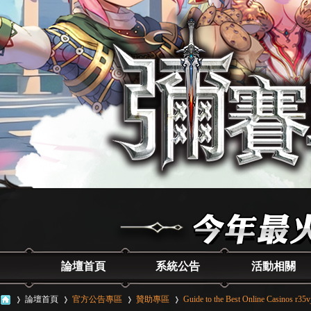
論壇首頁
系統公告
活動相關
論壇首頁
官方公告專區
贊助專區
Guide to the Best Online Casinos r35v