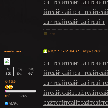
сайт
сайт
сайт
сайт
сайт
с
йт
сайт
сайт
сайт
сайт
са
сайт
сайт
сайт
сайт
сайт
回復
younghumma
發表於 2026-2-2 20:43:42
|
顯示全部樓層
сайт
сайт
сайт
сайт
сайт
с
0
16萬
33萬
йт
сайт
сайт
сайт
сайт
са
主題
回帖
積分
сайт
сайт
сайт
сайт
сайт
с
論壇元老
йт
сайт
сайт
сайт
сайт
са
積分
338652
сайт
сайт
сайт
сайт
сайт
с
發消息