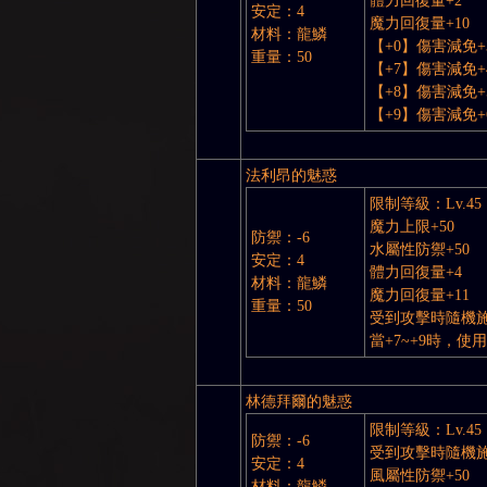
體力回復量+2
安定：4
魔力回復量+10
材料：龍鱗
【+0】傷害減免+
重量：50
【+7】傷害減免+
【+8】傷害減免+
【+9】傷害減免+
NE
法利昂的魅惑
限制等級：Lv.45
魔力上限+50
防禦：-6
水屬性防禦+50
安定：4
體力回復量+4
材料：龍鱗
魔力回復量+11
重量：50
受到攻擊時隨機
當+7~+9時，
A
林德拜爾的魅惑
限制等級：Lv.45
防禦：-6
受到攻擊時隨機
安定：4
風屬性防禦+50
材料：龍鱗