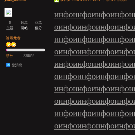
инфо
инфо
инфо
инфо
и
0
16萬
33萬
о
инфо
инфо
инфо
инфо
主題
回帖
積分
инфо
инфо
инфо
инфо
и
論壇元老
о
инфо
инфо
инфо
инфо
積分
338652
инфо
инфо
инфо
инфо
и
發消息
о
инфо
инфо
инфо
инфо
инфо
инфо
инфо
инфо
и
о
инфо
инфо
инфо
инфо
инфо
инфо
инфо
инфо
и
о
инфо
инфо
инфо
инфо