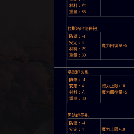
材料：布
重量：85
拉斯塔巴德長袍
防禦：-4
安定：4
魔力回復量+5
材料：布
重量：30
喚獸師長袍
防禦：-4
安定：4
體力上限+10
材料：布
魔力回復量+5
重量：30
黑法師長袍
防禦：-4
安定：4
魔力上限+10