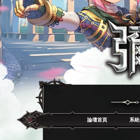
論壇首頁
系統