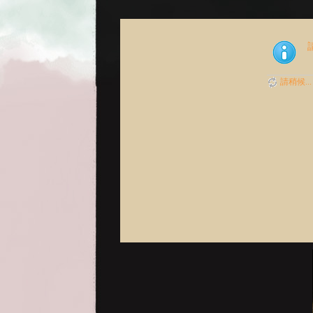
請稍候...