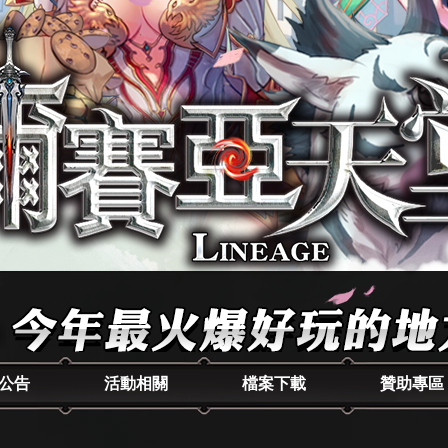
公告
活動相關
檔案下載
贊助專區