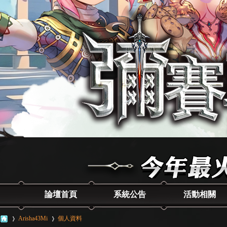
論壇首頁
系統公告
活動相關
Arisha43Mi
個人資料