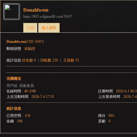
Donaldwem
https://005.wdgame88.com/?6187
彌
›
›
主題
個人資料
Donaldwem
(UID: 6187)
郵箱狀態
未驗證
統計信息
好友數 0
|
回帖數 220
|
主題數 35
活躍概況
賽
用戶組
高級會員
在線時間
46 小時
註冊時間
2026-6-1 00:3
上次活動時間
2026-7-4 17:31
上次發表時間
2026-7-4
統計信息
已用空間
0 B
積分
603
金錢
348
貢獻
0