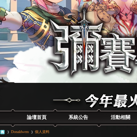
論壇首頁
系統公告
活動相關
Donaldwem
個人資料