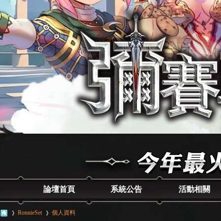
論壇首頁
系統公告
活動相關
RonnieSet
個人資料