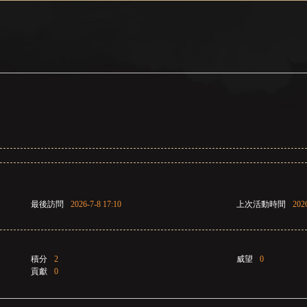
最後訪問
2026-7-8 17:10
上次活動時間
202
積分
2
威望
0
貢獻
0