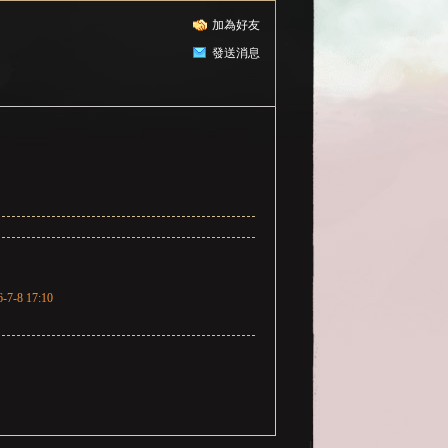
加為好友
發送消息
6-7-8 17:10