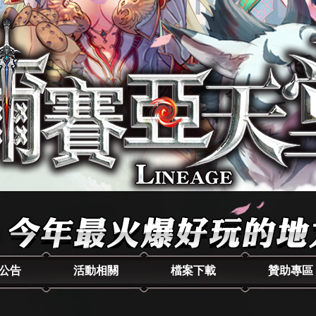
公告
活動相關
檔案下載
贊助專區