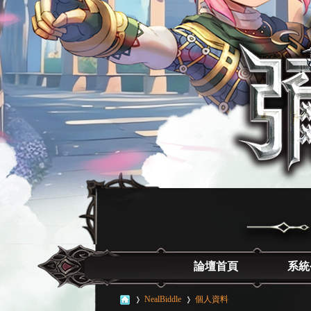
論壇首頁
系統
NealBiddle
個人資料