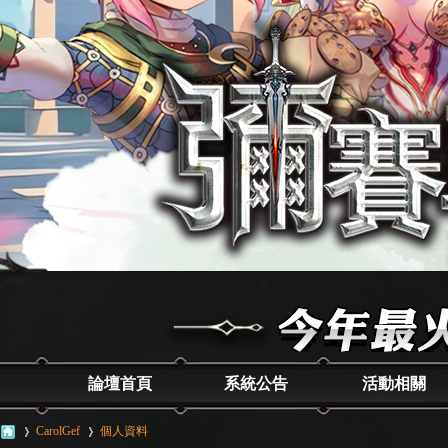
論壇首頁
系統公告
活動相關
CarolGef
個人資料