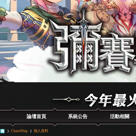
論壇首頁
系統公告
活動相關
ChanelShip
個人資料